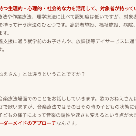
持つ生理的・心理的・社会的な力を活用して、対象者が持って
療法や作業療法、理学療法に比べて認知度は低いですが、対象
を持って行う療法のひとつです。高齢者施設、福祉施設、病院
ます。
達支援に通う就学前のお子さんや、放課後等デイサービスに通
す。
ねえさん」とは違うということですか？
音楽療法場面でのことをお話ししていきます。歌のおねえさん
さで歌いますが、音楽療法ではその日その時の子どもの状態に
子どもの様子によって音楽の調性や速さも変えるという点が大
ーダーメイドのアプローチ
なんです。