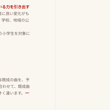
いる力を引き出す
者に良い変化がも
、学校、地域の公
う小学生を対象に
は既成の曲を、予
合わせて、既成曲
きく違います。
一