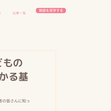
施設を見学する
開
記事一覧
どもの
わかる基
者の皆さんに知っ