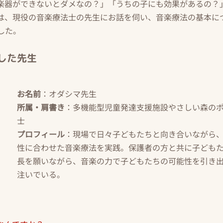
楽器ができないとダメなの？」「うちの子にも効果があるの？
は、現役の音楽療法士の先生にお話を伺い、音楽療法の基本に
した。
した先生
お名前
：オダシマ先生
所属・肩書き
：多機能型児童発達支援施設やさしい森のポ
士
プロフィール
：現場で日々子どもたちと向き合いながら
性に合わせた音楽療法を実践。保護者の方と共に子ども
長を願いながら、音楽の力で子どもたちの可能性を引き
注いでいる。 