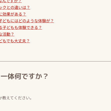
なんですか？
ックとの違いは？
に効果がある？
子どもにはどのような体験が？
る子どもも体験できる？
な活動？
どもでも大丈夫？
て一体何ですか？
か教えてください。