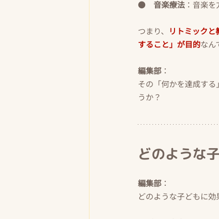
●    
音楽療法
：音楽を
つまり、
リトミックと
すること」が目的
なん
編集部
：
その「何かを達成する
うか？
どのような
編集部
：
どのような子どもに効