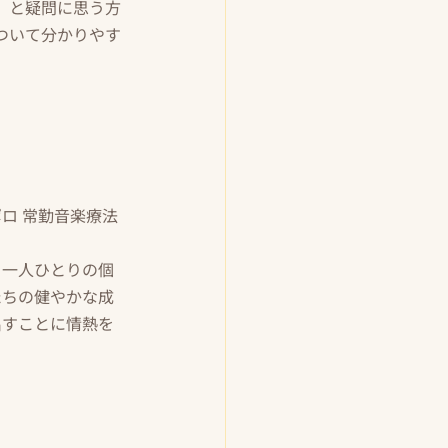
」と疑問に思う方
ついて分かりやす
ロ 常勤音楽療法
、一人ひとりの個
たちの健やかな成
出すことに情熱を