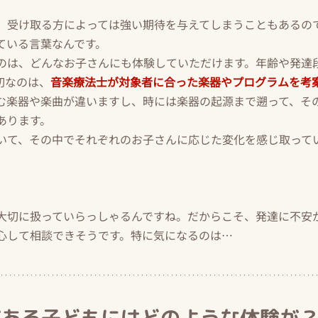
、受け取る方によっては強い期待を与えてしまうこともあるの
ている言葉なんです。
のは、どんなお子さんにも体験していただけます。年齢や発達
切なのは、
音楽療法士が対象者に合った楽器やプログラムを考
む楽器や楽曲が違いますし、時には楽器の起源まで遡って、そ
あります。
いて、その中でそれぞれのお子さんに応じた変化を感じ取って
大切に扱っていらっしゃるんですね。だからこそ、発達に不安
心して相談できそうです。特に気になるのは…
がある子どもにはどのような体験が