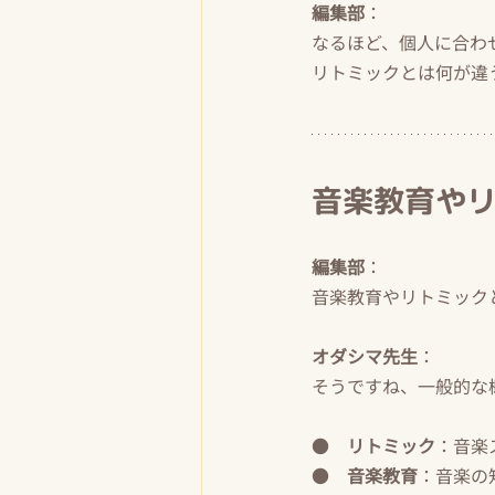
編集部
：
なるほど、個人に合わ
リトミックとは何が違
音楽教育や
編集部
：
音楽教育やリトミック
オダシマ先生
：
そうですね、一般的な
●    
リトミック
：音楽
●    
音楽教育
：音楽の