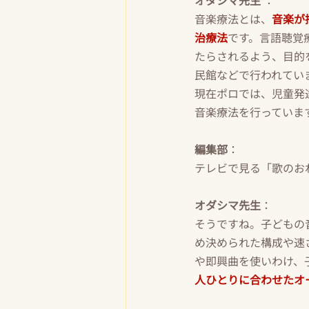
音楽療法とは、
音楽が
治療法
です。言語聴覚
たらされるよう、目的
民館などで行われてい
現在ポロでは、児童発
音楽療法を行っていま
編集部
：
テレビで見る「歌のお
オダシマ先生
：
そうですね。子どもの
め決められた構成や速
や即興曲を使いわけ、
人ひとりに合わせたオ