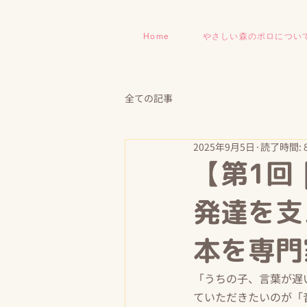
Home
やさしい森のポロについ
全ての記事
2025年9月5日
読了時間: 
【第1回
発達を支
本を専門
「うちの子、言葉が遅
ていただきたいのが「