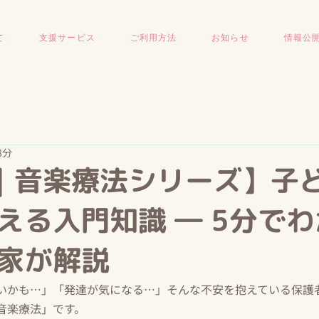
て
支援サービス
ご利用方法
お知らせ
情報公
8分
｜音楽療法シリーズ】子
える入門知識 ― 5分で
家が解説
いかも…」「発達が気になる…」そんな不安を抱えている保護
音楽療法」です。