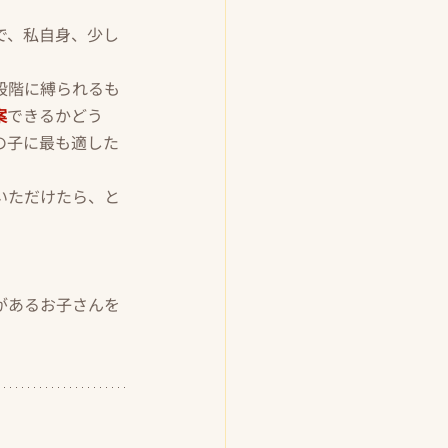
で、私自身、少し
段階に縛られるも
案
できるかどう
の子に最も適した
いただけたら、と
があるお子さんを
？