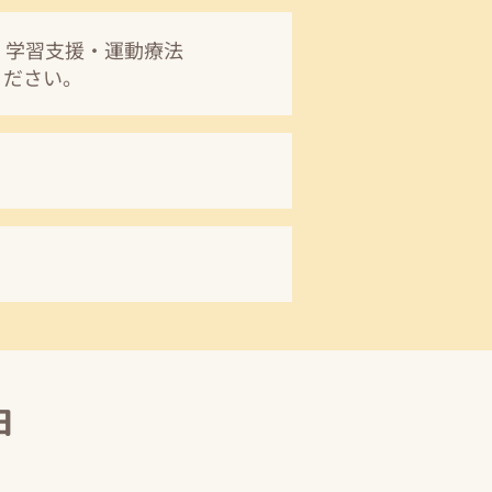
・学習支援・運動療法
ください。
由