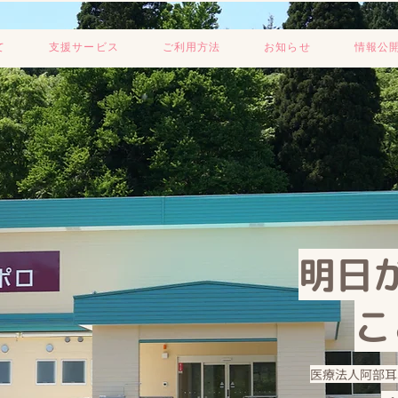
て
支援サービス
ご利用方法
お知らせ
情報公
明日
こ
医療法人阿部耳