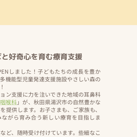
ばと好奇心を育む療育支援
にOPENしました！子どもたちの成長を豊か
・多機能型児童発達支援施設やさしい森の
！
ション支援に力を注いできた地域の耳鼻科
鼻咽喉科
」が、秋田県湯沢市の自然豊かな
育を提供します。お子さまも、ご家族も、
みながら育み合う新しい療育を目指しま
談など、随時受け付けています。些細なこ