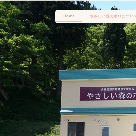
Home
やさしい森のポロについ