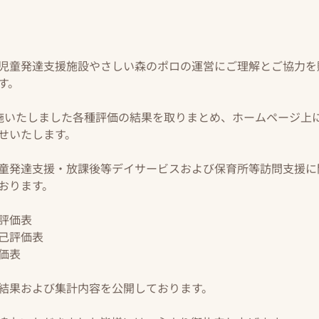
児童発達支援施設やさしい森のポロの運営にご理解とご協力を
す。
施いたしました各種評価の結果を取りまとめ、ホームページ上
せいたします。
童発達支援・放課後等デイサービスおよび保育所等訪問支援に
おります。
評価表
己評価表
価表
結果および集計内容を公開しております。