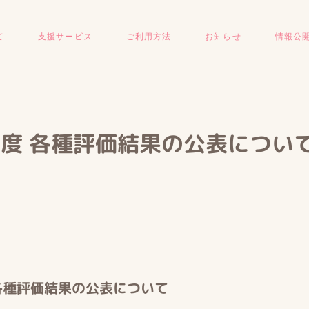
て
支援サービス
ご利用方法
お知らせ
情報公
年度 各種評価結果の公表につい
各種評価結果の公表について