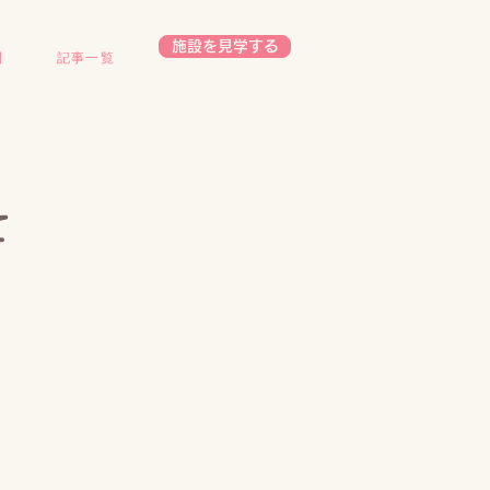
施設を見学する
開
記事一覧
て