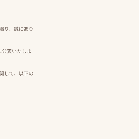
賜り、誠にあり
に公表いたしま
関して、以下の