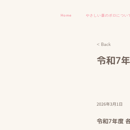
Home
やさしい森のポロについ
< Back
令和7
2026年3月1日
令和7年度 